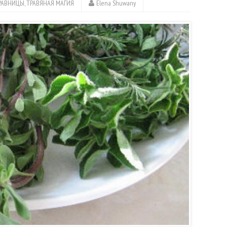
РАВНИЦЫ
,
ТРАВЯНАЯ МАГИЯ
Elena Shuwany