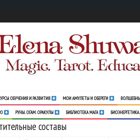
УРСЫ ОБУЧЕНИЯ И РАЗВИТИЯ
МОИ АМУЛЕТЫ И ОБЕРЕГИ
ВОЛШЕБНЫ
РО
РУНЫ. ОГАМ. ОРАКУЛЫ
БИБЛИОТЕКА МАГА
БИОЭНЕРГЕТИКА.
тительные составы