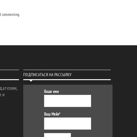
t commenting.
ПОДПИСАТЬСЯ НА РАССЫЛКУ
дателям,
Ваше имя
х и
Ваш Мейл*