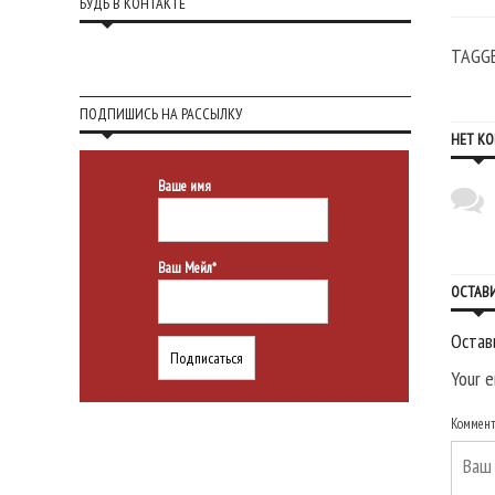
БУДЬ В КОНТАКТЕ
TAGG
ПОДПИШИСЬ НА РАССЫЛКУ
НЕТ К
Ваше имя
Ваш Мейл*
ОСТАВ
Остав
Your e
Коммен