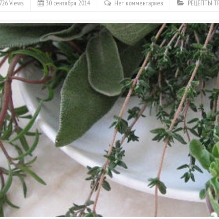
726 Views
30 сентября, 2014
Нет комментариев
РЕЦЕПТЫ Т