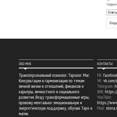
Сохранит
ОБО МНЕ
КОНТАКТЫ
Трансперсональный психолог. Таролог. Маг.
FB:
faceboo
Консультация и гармонизация по темам
VK:
vk.com/
личной жизни и отношений, финансов и
Telegram:
h
карьеры, личностного и социального
ЖЖ:
https:/
развития. Веду трансформационные игры,
YouTube:
провожу ментально-эмоциональную и
https://ww
энергетическую поддержку, обучаю Таро и
Mail:
elena
магии.