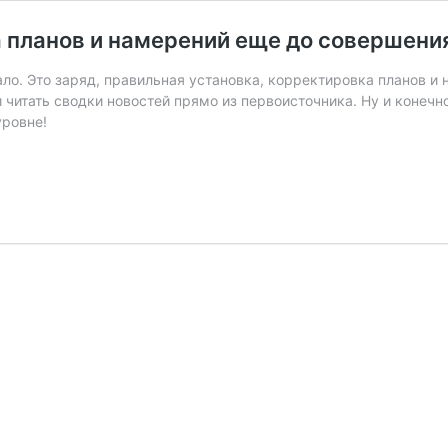
 планов и намерений еще до совершени
атало. Это заряд, правильная установка, корректировка планов
 читать сводки новостей прямо из первоисточника. Ну и конечно
уровне!