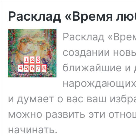
Расклад «Время лю
Расклад «Вре
создании нов
ближайшие и 
нарождающихс
и думает о вас ваш избра
можно развить эти отно
начинать.