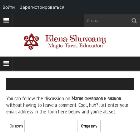
Войти
Зарегистрироваться
You can follow the discussion on
Магия символов и знаков
without having to leave a comment. Cool, huh? Just enter your
email address in the form here below and you’re all set.
Эл. почта