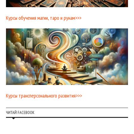
Курсы обучения магии, таро и рунам>>>
Курсы трансперсонального развития>>>
ЧИТАЙ FACEBOOK