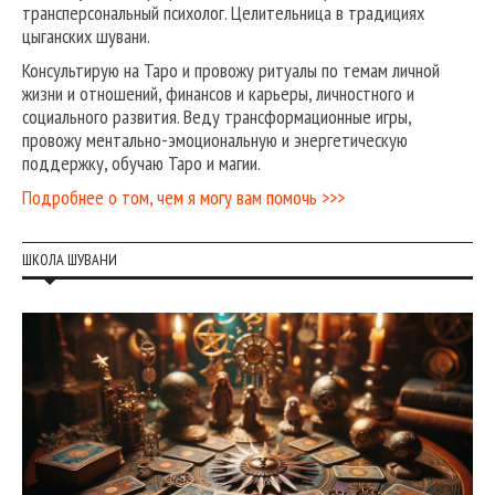
трансперсональный психолог. Целительница в традициях
цыганских шувани.
Консультирую на Таро и провожу ритуалы по темам личной
жизни и отношений, финансов и карьеры, личностного и
социального развития. Веду трансформационные игры,
провожу ментально-эмоциональную и энергетическую
поддержку, обучаю Таро и магии.
Подробнее о том, чем я могу вам помочь >>>
ШКОЛА ШУВАНИ