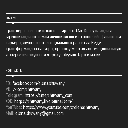
ОБО МНЕ
Трансперсональный психолог. Таролог. Маг. Консультация и
гармонизация по темам личной жизни и отношений, финансов и
карьеры, личностного и социального развития. Веду
трансформационные игры, провожу ментально-эмоциональную
и энергетическую поддержку, обучаю Таро и магии.
КОНТАКТЫ
FB:
facebook.com/elena.shuwany
VK:
vk.com/shuwany
Telegram:
https://t.me/shuwany_com
ЖЖ:
https://shuwany.livejournal.com/
YouTube:
https://www.youtube.com/c/elenashuwany
Mail:
elena.shuwany@gmail.com