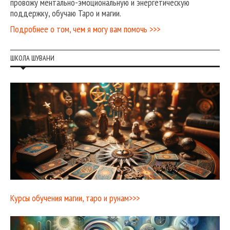
провожу ментально-эмоциональную и энергетическую
поддержку, обучаю Таро и магии.
Подробнее о том, чем я могу вам помочь >>>
ШКОЛА ШУВАНИ
Курсы обучения магии, таро и рунам>>>