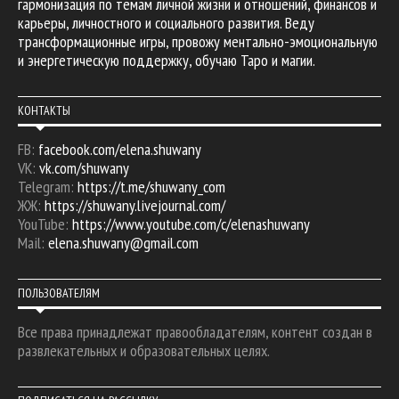
гармонизация по темам личной жизни и отношений, финансов и
карьеры, личностного и социального развития. Веду
трансформационные игры, провожу ментально-эмоциональную
и энергетическую поддержку, обучаю Таро и магии.
КОНТАКТЫ
FB:
facebook.com/elena.shuwany
VK:
vk.com/shuwany
Telegram:
https://t.me/shuwany_com
ЖЖ:
https://shuwany.livejournal.com/
YouTube:
https://www.youtube.com/c/elenashuwany
Mail:
elena.shuwany@gmail.com
ПОЛЬЗОВАТЕЛЯМ
Все права принадлежат правообладателям, контент создан в
развлекательных и образовательных целях.