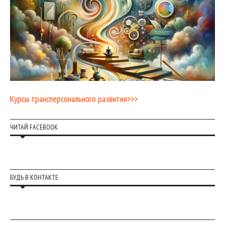
Курсы трансперсонального развития>>>
ЧИТАЙ FACEBOOK
БУДЬ В КОНТАКТЕ