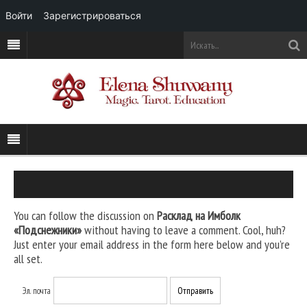
Войти
Зарегистрироваться
You can follow the discussion on
Расклад на Имболк
«Подснежники»
without having to leave a comment. Cool, huh?
Just enter your email address in the form here below and you’re
all set.
Эл. почта