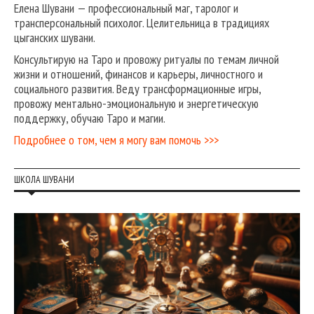
Елена Шувани — профессиональный маг, таролог и
трансперсональный психолог. Целительница в традициях
цыганских шувани.
Консультирую на Таро и провожу ритуалы по темам личной
жизни и отношений, финансов и карьеры, личностного и
социального развития. Веду трансформационные игры,
провожу ментально-эмоциональную и энергетическую
поддержку, обучаю Таро и магии.
Подробнее о том, чем я могу вам помочь >>>
ШКОЛА ШУВАНИ