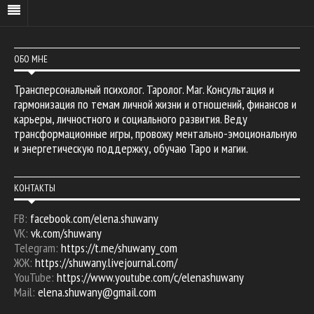
ОБО МНЕ
Трансперсональный психолог. Таролог. Маг. Консультация и
гармонизация по темам личной жизни и отношений, финансов и
карьеры, личностного и социального развития. Веду
трансформационные игры, провожу ментально-эмоциональную
и энергетическую поддержку, обучаю Таро и магии.
КОНТАКТЫ
FB:
facebook.com/elena.shuwany
VK:
vk.com/shuwany
Telegram:
https://t.me/shuwany_com
ЖЖ:
https://shuwany.livejournal.com/
YouTube:
https://www.youtube.com/c/elenashuwany
Mail:
elena.shuwany@gmail.com