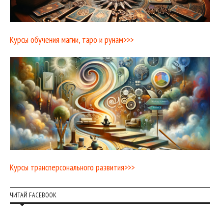
Курсы обучения магии, таро и рунам>>>
Курсы трансперсонального развития>>>
ЧИТАЙ FACEBOOK