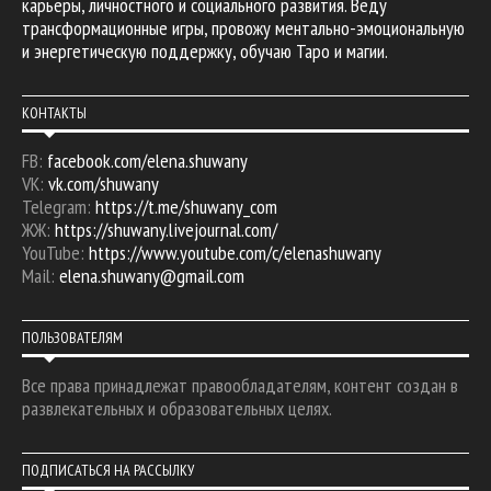
карьеры, личностного и социального развития. Веду
трансформационные игры, провожу ментально-эмоциональную
и энергетическую поддержку, обучаю Таро и магии.
КОНТАКТЫ
FB:
facebook.com/elena.shuwany
VK:
vk.com/shuwany
Telegram:
https://t.me/shuwany_com
ЖЖ:
https://shuwany.livejournal.com/
YouTube:
https://www.youtube.com/c/elenashuwany
Mail:
elena.shuwany@gmail.com
ПОЛЬЗОВАТЕЛЯМ
Все права принадлежат правообладателям, контент создан в
развлекательных и образовательных целях.
ПОДПИСАТЬСЯ НА РАССЫЛКУ