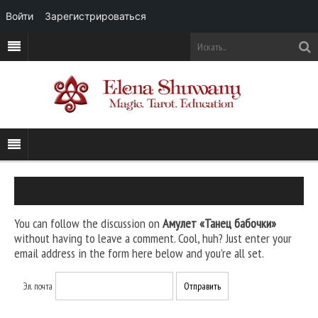
Войти
Зарегистрироваться
You can follow the discussion on
Амулет «Танец бабочки»
without having to leave a comment. Cool, huh? Just enter your
email address in the form here below and you’re all set.
Эл. почта