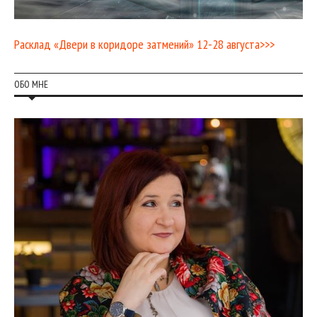
Расклад «Двери в коридоре затмений» 12-28 августа>>>
ОБО МНЕ