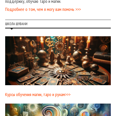
поддержку, обучаю Таро и магии.
Подробнее о том, чем я могу вам помочь >>>
ШКОЛА ШУВАНИ
Курсы обучения магии, таро и рунам>>>