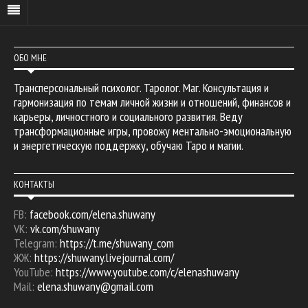
ОБО МНЕ
Трансперсональный психолог. Таролог. Маг. Консультация и
гармонизация по темам личной жизни и отношений, финансов и
карьеры, личностного и социального развития. Веду
трансформационные игры, провожу ментально-эмоциональную
и энергетическую поддержку, обучаю Таро и магии.
КОНТАКТЫ
FB:
facebook.com/elena.shuwany
VK:
vk.com/shuwany
Telegram:
https://t.me/shuwany_com
ЖЖ:
https://shuwany.livejournal.com/
YouTube:
https://www.youtube.com/c/elenashuwany
Mail:
elena.shuwany@gmail.com