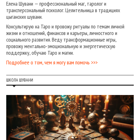
Елена Шувани — профессиональный маг, таролог и
трансперсональный психолог. Целительница в традициях
цыганских шувани.
Консультирую на Таро и провожу ритуалы по темам личной
жизни и отношений, финансов и карьеры, личностного и
социального развития. Веду трансформационные игры,
провожу ментально-эмоциональную и энергетическую
поддержку, обучаю Таро и магии.
Подробнее о том, чем я могу вам помочь >>>
ШКОЛА ШУВАНИ