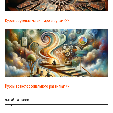
Курсы обучения магии, таро и рунам>>>
Курсы трансперсонального развития>>>
ЧИТАЙ FACEBOOK