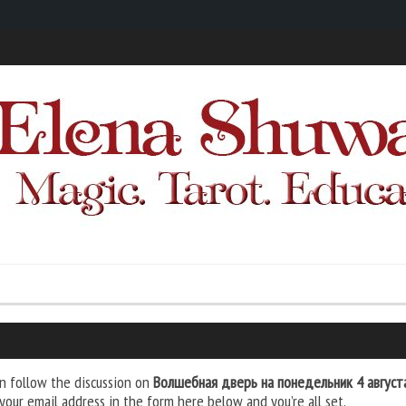
n follow the discussion on
Волшебная дверь на понедельник 4 август
your email address in the form here below and you’re all set.