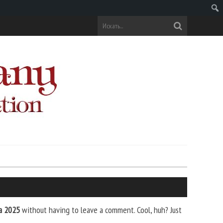
Поис
а 2025
without having to leave a comment. Cool, huh? Just