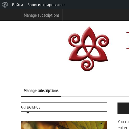
О
Войти
Зарегистрироваться
WordPress
Manage subscriptions
Manage subscriptions
АКТУАЛЬНОЕ
You ca
enter 