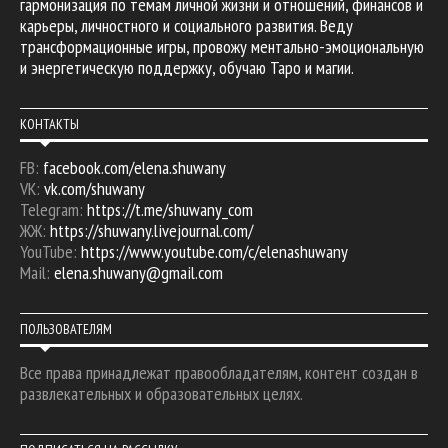
гармонизация по темам личной жизни и отношений, финансов и
карьеры, личностного и социального развития. Веду
трансформационные игры, провожу ментально-эмоциональную
и энергетическую поддержку, обучаю Таро и магии.
КОНТАКТЫ
FB:
facebook.com/elena.shuwany
VK:
vk.com/shuwany
Telegram:
https://t.me/shuwany_com
ЖЖ:
https://shuwany.livejournal.com/
YouTube:
https://www.youtube.com/c/elenashuwany
Mail:
elena.shuwany@gmail.com
ПОЛЬЗОВАТЕЛЯМ
Все права принадлежат правообладателям, контент создан в
развлекательных и образовательных целях.