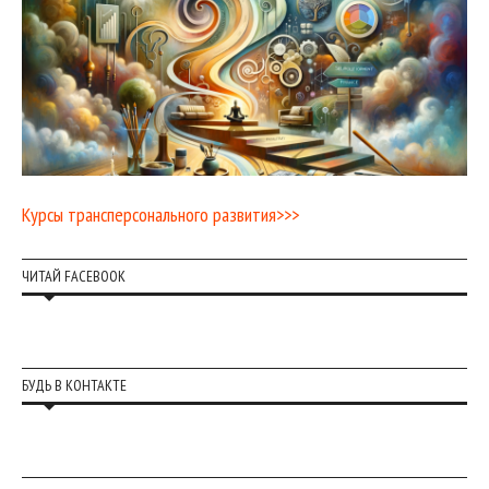
Курсы трансперсонального развития>>>
ЧИТАЙ FACEBOOK
БУДЬ В КОНТАКТЕ