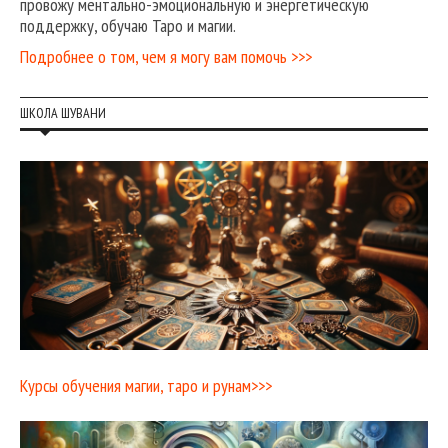
провожу ментально-эмоциональную и энергетическую
поддержку, обучаю Таро и магии.
Подробнее о том, чем я могу вам помочь >>>
ШКОЛА ШУВАНИ
Курсы обучения магии, таро и рунам>>>