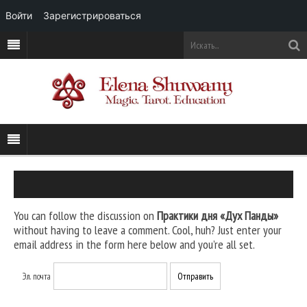
Войти
Зарегистрироваться
You can follow the discussion on
Практики дня «Дух Панды»
without having to leave a comment. Cool, huh? Just enter your
email address in the form here below and you’re all set.
Эл. почта