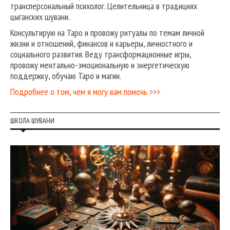
трансперсональный психолог. Целительница в традициях
цыганских шувани.
Консультирую на Таро и провожу ритуалы по темам личной
жизни и отношений, финансов и карьеры, личностного и
социального развития. Веду трансформационные игры,
провожу ментально-эмоциональную и энергетическую
поддержку, обучаю Таро и магии.
Подробнее о том, чем я могу вам помочь >>>
ШКОЛА ШУВАНИ