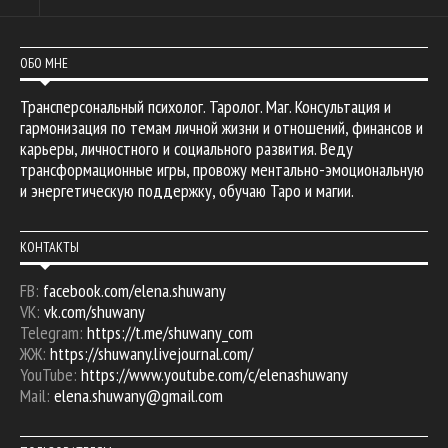
ОБО МНЕ
Трансперсональный психолог. Таролог. Маг. Консультация и
гармонизация по темам личной жизни и отношений, финансов и
карьеры, личностного и социального развития. Веду
трансформационные игры, провожу ментально-эмоциональную
и энергетическую поддержку, обучаю Таро и магии.
КОНТАКТЫ
FB:
facebook.com/elena.shuwany
VK:
vk.com/shuwany
Telegram:
https://t.me/shuwany_com
ЖЖ:
https://shuwany.livejournal.com/
YouTube:
https://www.youtube.com/c/elenashuwany
Mail:
elena.shuwany@gmail.com