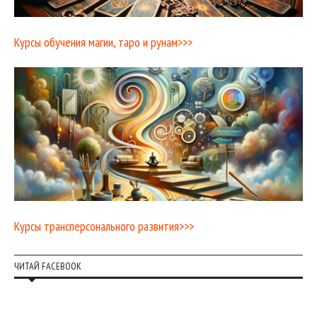
Курсы обучения магии, таро и рунам>>>
Курсы трансперсонального развития>>>
ЧИТАЙ FACEBOOK