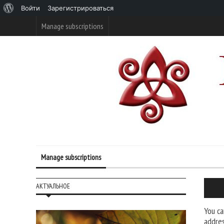
О
Войти
Зарегистрироваться
WordPress
Manage subscriptions
Manage subscriptions
АКТУАЛЬНОЕ
You ca
addres