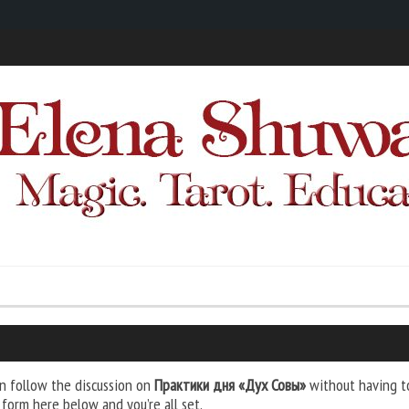
n follow the discussion on
Практики дня «Дух Совы»
without having to
 form here below and you’re all set.