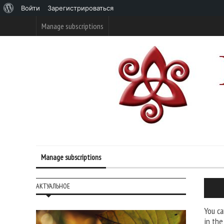
О
Войти
Зарегистрироваться
WordPress
Manage subscriptions
Manage subscriptions
АКТУАЛЬНОЕ
You ca
in the