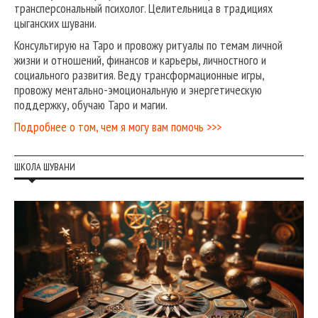
трансперсональный психолог. Целительница в традициях
цыганских шувани.
Консультирую на Таро и провожу ритуалы по темам личной
жизни и отношений, финансов и карьеры, личностного и
социального развития. Веду трансформационные игры,
провожу ментально-эмоциональную и энергетическую
поддержку, обучаю Таро и магии.
Подробнее о том, чем я могу вам помочь >>>
ШКОЛА ШУВАНИ