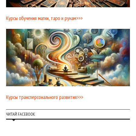
Курсы обучения магии, таро и рунам>>>
Курсы трансперсонального развития>>>
ЧИТАЙ FACEBOOK