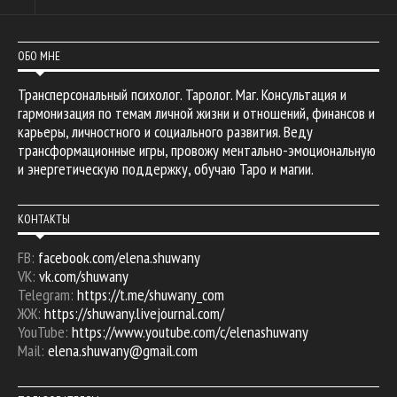
ОБО МНЕ
Трансперсональный психолог. Таролог. Маг. Консультация и
гармонизация по темам личной жизни и отношений, финансов и
карьеры, личностного и социального развития. Веду
трансформационные игры, провожу ментально-эмоциональную
и энергетическую поддержку, обучаю Таро и магии.
КОНТАКТЫ
FB:
facebook.com/elena.shuwany
VK:
vk.com/shuwany
Telegram:
https://t.me/shuwany_com
ЖЖ:
https://shuwany.livejournal.com/
YouTube:
https://www.youtube.com/c/elenashuwany
Mail:
elena.shuwany@gmail.com