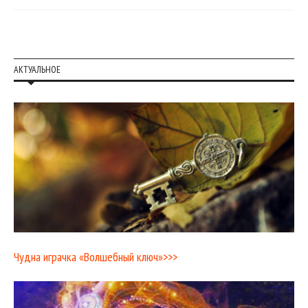
АКТУАЛЬНОЕ
Чудна играчка «Волшебный ключ»>>>