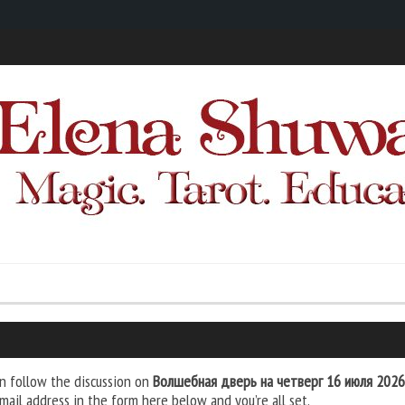
n follow the discussion on
Волшебная дверь на четверг 16 июля 2026
mail address in the form here below and you’re all set.