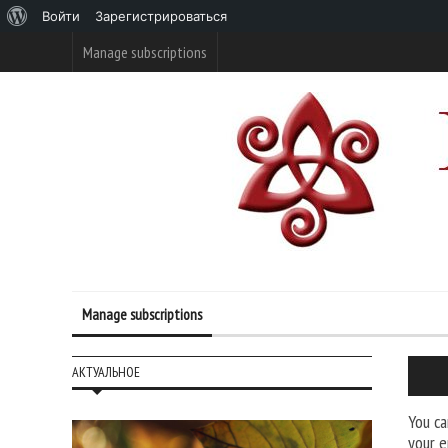
О
Войти
Зарегистрироваться
WordPress
Manage subscriptions
Manage subscriptions
АКТУАЛЬНОЕ
You ca
your e