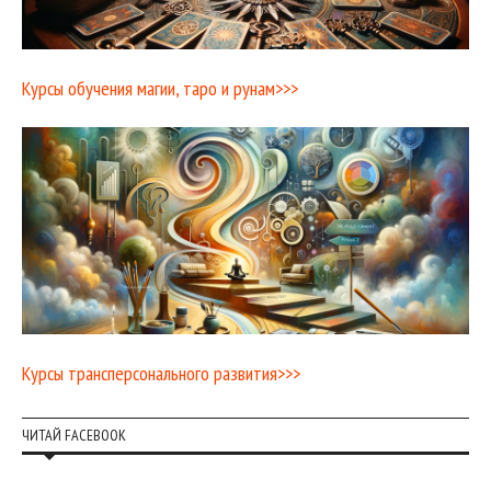
Курсы обучения магии, таро и рунам>>>
Курсы трансперсонального развития>>>
ЧИТАЙ FACEBOOK