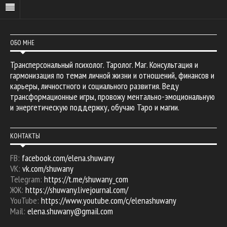
ОБО МНЕ
Трансперсональный психолог. Таролог. Маг. Консультация и
гармонизация по темам личной жизни и отношений, финансов и
карьеры, личностного и социального развития. Веду
трансформационные игры, провожу ментально-эмоциональную
и энергетическую поддержку, обучаю Таро и магии.
КОНТАКТЫ
FB:
facebook.com/elena.shuwany
VK:
vk.com/shuwany
Telegram:
https://t.me/shuwany_com
ЖЖ:
https://shuwany.livejournal.com/
YouTube:
https://www.youtube.com/c/elenashuwany
Mail:
elena.shuwany@gmail.com