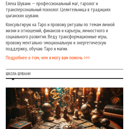
Елена Шувани — профессиональный маг, таролог и
трансперсональный психолог. Целительница в традициях
цыганских шувани.
Консультирую на Таро и провожу ритуалы по темам личной
жизни и отношений, финансов и карьеры, личностного и
социального развития. Веду трансформационные игры,
провожу ментально-эмоциональную и энергетическую
поддержку, обучаю Таро и магии.
Подробнее о том, чем я могу вам помочь >>>
ШКОЛА ШУВАНИ