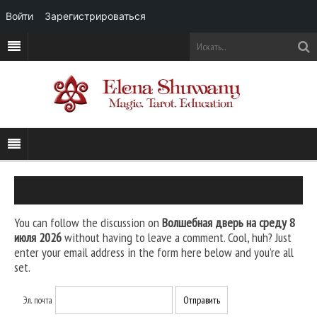
Войти
Зарегистрироваться
You can follow the discussion on
Волшебная дверь на среду 8
июля 2026
without having to leave a comment. Cool, huh? Just
enter your email address in the form here below and you’re all
set.
Эл. почта