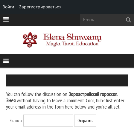
Войти
Зарегистрироваться
You can follow the discussion on
Зороастрийский гороскоп.
Змея
without having to leave a comment. Cool, huh? Just enter
your email address in the form here below and you’re all set.
Эл. почта