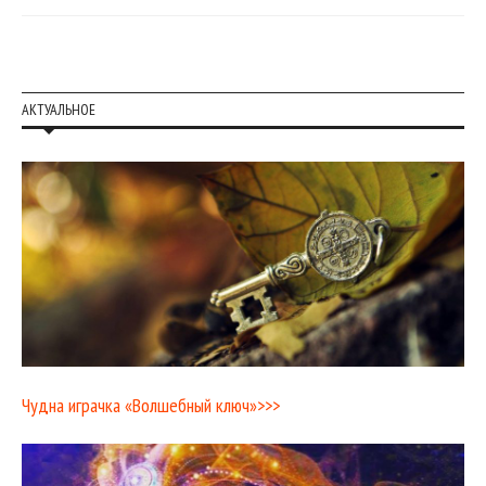
АКТУАЛЬНОЕ
Чудна играчка «Волшебный ключ»>>>