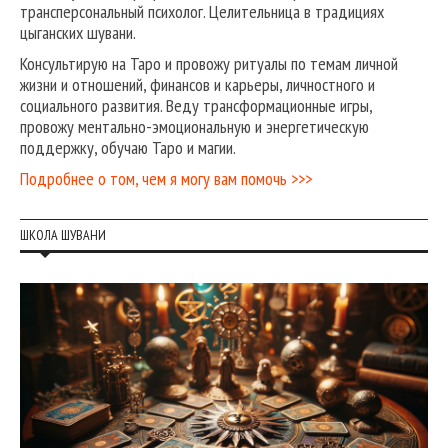
трансперсональный психолог. Целительница в традициях
цыганских шувани.
Консультирую на Таро и провожу ритуалы по темам личной
жизни и отношений, финансов и карьеры, личностного и
социального развития. Веду трансформационные игры,
провожу ментально-эмоциональную и энергетическую
поддержку, обучаю Таро и магии.
Подробнее о том, чем я могу вам помочь >>>
ШКОЛА ШУВАНИ