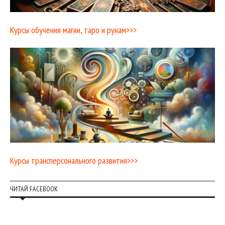
Курсы обучения магии, таро и рунам>>>
Курсы трансперсонального развития>>>
ЧИТАЙ FACEBOOK