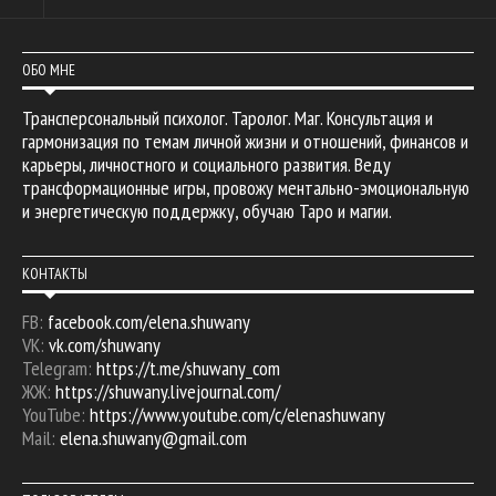
ОБО МНЕ
Трансперсональный психолог. Таролог. Маг. Консультация и
гармонизация по темам личной жизни и отношений, финансов и
карьеры, личностного и социального развития. Веду
трансформационные игры, провожу ментально-эмоциональную
и энергетическую поддержку, обучаю Таро и магии.
КОНТАКТЫ
FB:
facebook.com/elena.shuwany
VK:
vk.com/shuwany
Telegram:
https://t.me/shuwany_com
ЖЖ:
https://shuwany.livejournal.com/
YouTube:
https://www.youtube.com/c/elenashuwany
Mail:
elena.shuwany@gmail.com