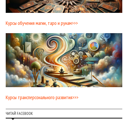
Курсы обучения магии, таро и рунам>>>
Курсы трансперсонального развития>>>
ЧИТАЙ FACEBOOK