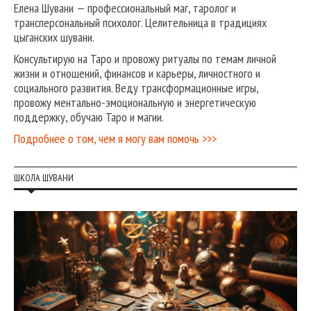
Елена Шувани — профессиональный маг, таролог и
трансперсональный психолог. Целительница в традициях
цыганских шувани.
Консультирую на Таро и провожу ритуалы по темам личной
жизни и отношений, финансов и карьеры, личностного и
социального развития. Веду трансформационные игры,
провожу ментально-эмоциональную и энергетическую
поддержку, обучаю Таро и магии.
Подробнее о том, чем я могу вам помочь >>>
ШКОЛА ШУВАНИ