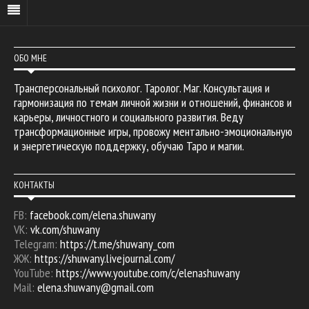
ОБО МНЕ
Трансперсональный психолог. Таролог. Маг. Консультация и
гармонизация по темам личной жизни и отношений, финансов и
карьеры, личностного и социального развития. Веду
трансформационные игры, провожу ментально-эмоциональную
и энергетическую поддержку, обучаю Таро и магии.
КОНТАКТЫ
FB:
facebook.com/elena.shuwany
VK:
vk.com/shuwany
Telegram:
https://t.me/shuwany_com
ЖЖ:
https://shuwany.livejournal.com/
YouTube:
https://www.youtube.com/c/elenashuwany
Mail:
elena.shuwany@gmail.com