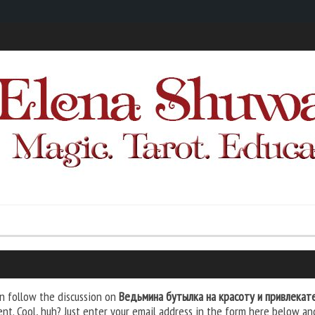
n follow the discussion on
Ведьмина бутылка на красоту и привлекат
t. Cool, huh? Just enter your email address in the form here below and 