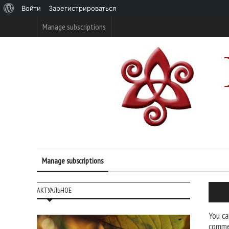
О
Войти
Зарегистрироваться
WordPress
Manage subscriptions
Manage subscriptions
АКТУАЛЬНОЕ
You ca
commen