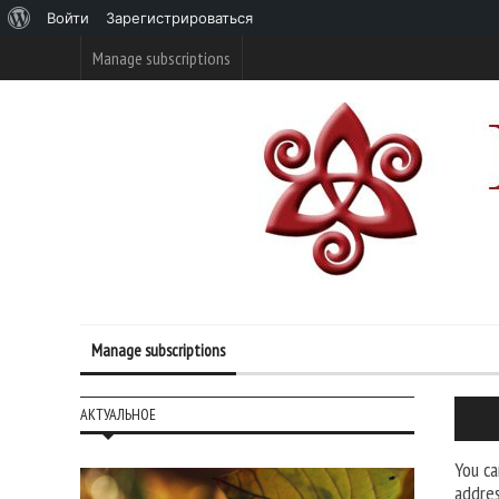
О
Войти
Зарегистрироваться
WordPress
Manage subscriptions
Manage subscriptions
АКТУАЛЬНОЕ
You ca
addres