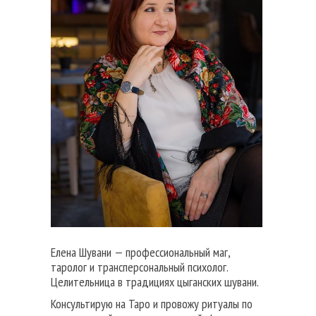
Елена Шувани — профессиональный маг,
таролог и трансперсональный психолог.
Целительница в традициях цыганских шувани.
Консультирую на Таро и провожу ритуалы по