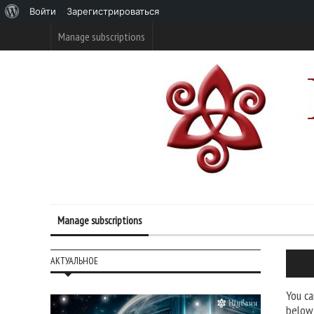
О
Войти
Зарегистрироваться
WordPress
Manage subscriptions
Manage subscriptions
АКТУАЛЬНОЕ
You ca
below 