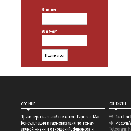
Ваше имя
Ваш Мейл*
ОБО МНЕ
КОНТАКТЫ
Трансперсональный психолог. Таролог. Маг.
FB:
faceboo
Консультация и гармонизация по темам
VK:
vk.com/
личной жизни и отношений, финансов и
Telegram:
h