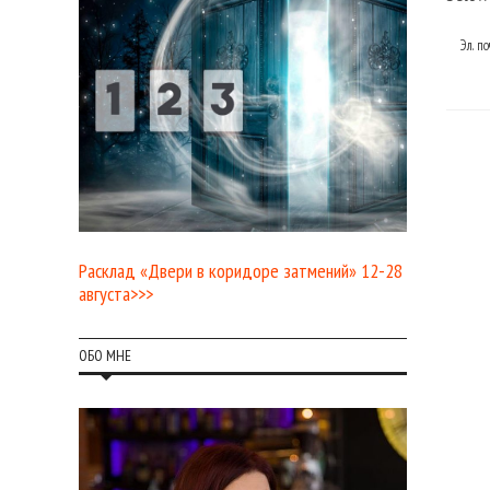
Эл. п
Расклад «Двери в коридоре затмений» 12-28
августа>>>
ОБО МНЕ