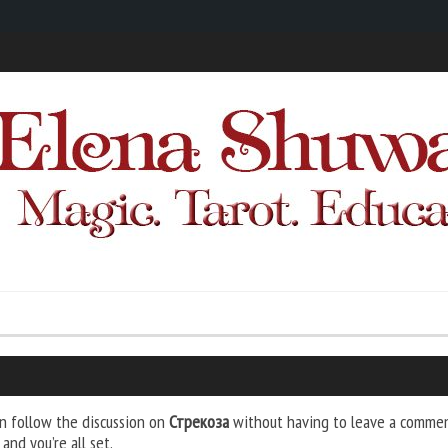
n follow the discussion on
Стрекоза
without having to leave a comment
and you’re all set.