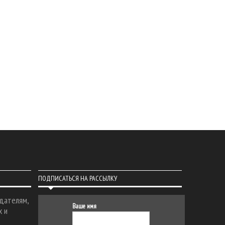
ПОДПИСАТЬСЯ НА РАССЫЛКУ
дателям,
Ваше имя
х и