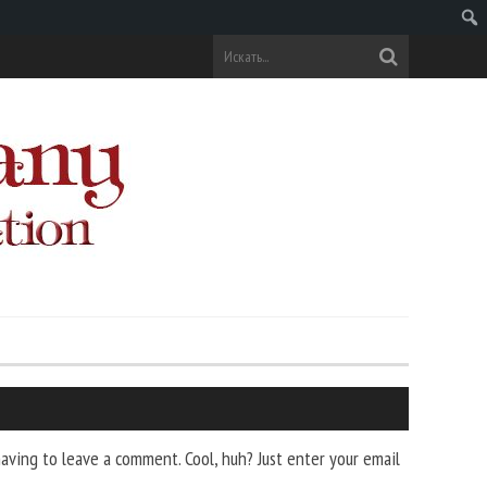
Поис
ving to leave a comment. Cool, huh? Just enter your email