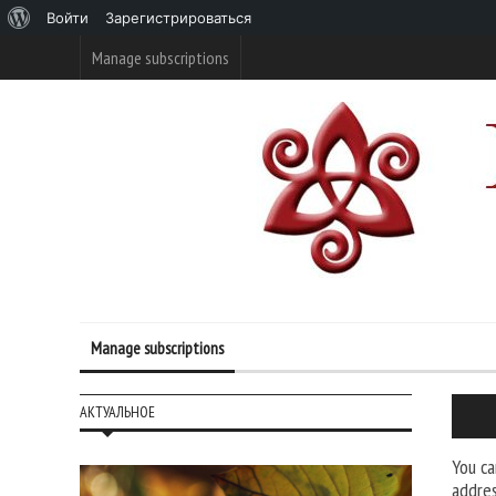
О
Войти
Зарегистрироваться
WordPress
Manage subscriptions
Manage subscriptions
АКТУАЛЬНОЕ
You ca
addres