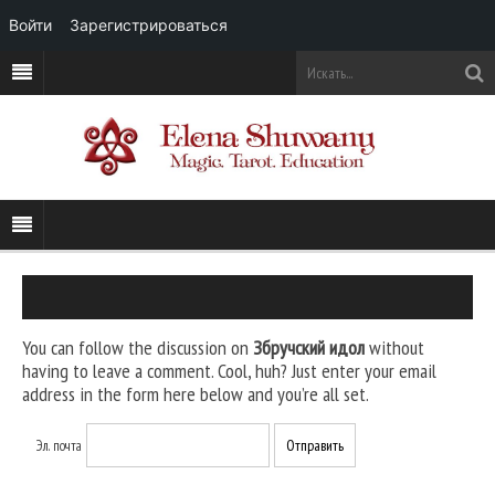
Войти
Зарегистрироваться
You can follow the discussion on
Збручский идол
without
having to leave a comment. Cool, huh? Just enter your email
address in the form here below and you’re all set.
Эл. почта