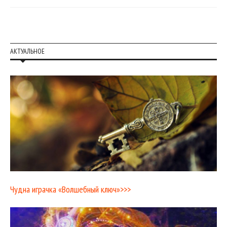
АКТУАЛЬНОЕ
Чудна играчка «Волшебный ключ»>>>