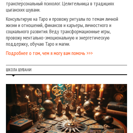
трансперсональный психолог. Целительница в традициях
цыганских шувани.
Консультирую на Таро и провожу ритуалы по темам личной
жизни и отношений, финансов и карьеры, личностного и
социального развития. Веду трансформационные игры,
провожу ментально-эмоциональную и энергетическую
поддержку, обучаю Таро и магии.
Подробнее о том, чем я могу вам помочь >>>
ШКОЛА ШУВАНИ