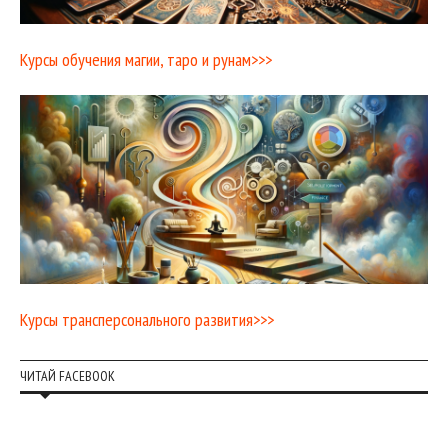
Курсы обучения магии, таро и рунам>>>
Курсы трансперсонального развития>>>
ЧИТАЙ FACEBOOK