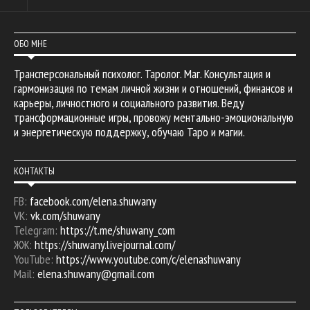
ОБО МНЕ
Трансперсональный психолог. Таролог. Маг. Консультация и
гармонизация по темам личной жизни и отношений, финансов и
карьеры, личностного и социального развития. Веду
трансформационные игры, провожу ментально-эмоциональную
и энергетическую поддержку, обучаю Таро и магии.
КОНТАКТЫ
FB:
facebook.com/elena.shuwany
VK:
vk.com/shuwany
Telegram:
https://t.me/shuwany_com
ЖЖ:
https://shuwany.livejournal.com/
YouTube:
https://www.youtube.com/c/elenashuwany
Mail:
elena.shuwany@gmail.com