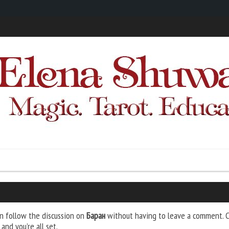
n follow the discussion on
Баран
without having to leave a comment. Co
and you’re all set.