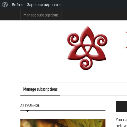
О
Войти
Зарегистрироваться
WordPress
Manage subscriptions
Manage subscriptions
АКТУАЛЬНОЕ
You ca
below 