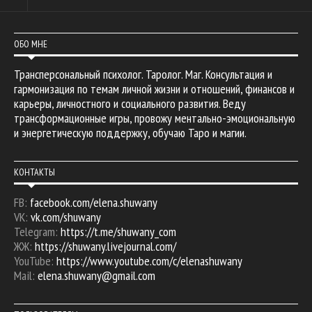
ОБО МНЕ
Трансперсональный психолог. Таролог. Маг. Консультация и
гармонизация по темам личной жизни и отношений, финансов и
карьеры, личностного и социального развития. Веду
трансформационные игры, провожу ментально-эмоциональную
и энергетическую поддержку, обучаю Таро и магии.
КОНТАКТЫ
FB:
facebook.com/elena.shuwany
VK:
vk.com/shuwany
Telegram:
https://t.me/shuwany_com
ЖЖ:
https://shuwany.livejournal.com/
YouTube:
https://www.youtube.com/c/elenashuwany
Mail:
elena.shuwany@gmail.com