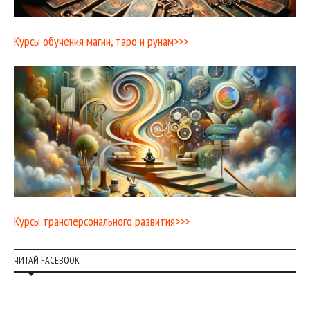
Курсы обучения магии, таро и рунам>>>
Курсы трансперсонального развития>>>
ЧИТАЙ FACEBOOK