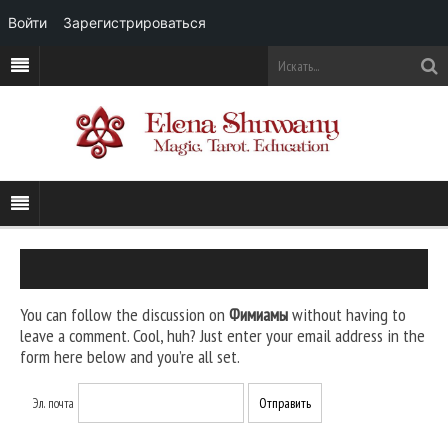
Войти
Зарегистрироваться
You can follow the discussion on
Фимиамы
without having to
leave a comment. Cool, huh? Just enter your email address in the
form here below and you’re all set.
Эл. почта