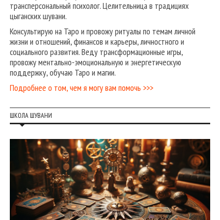
трансперсональный психолог. Целительница в традициях
цыганских шувани.
Консультирую на Таро и провожу ритуалы по темам личной
жизни и отношений, финансов и карьеры, личностного и
социального развития. Веду трансформационные игры,
провожу ментально-эмоциональную и энергетическую
поддержку, обучаю Таро и магии.
Подробнее о том, чем я могу вам помочь >>>
ШКОЛА ШУВАНИ