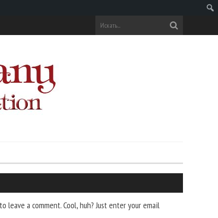
Поис
o leave a comment. Cool, huh? Just enter your email