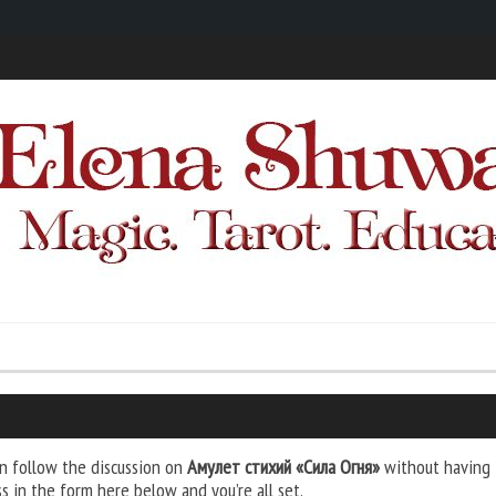
n follow the discussion on
Амулет стихий «Сила Огня»
without having t
s in the form here below and you’re all set.