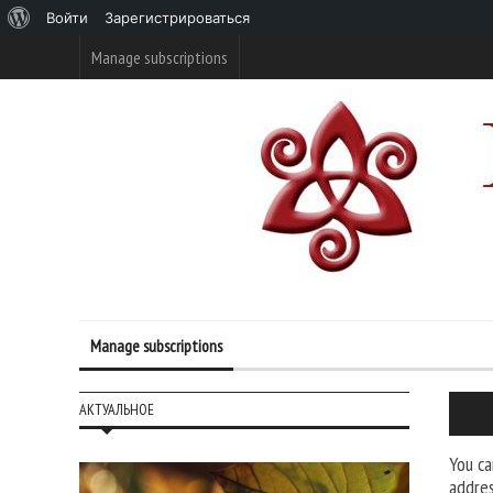
О
Войти
Зарегистрироваться
WordPress
Manage subscriptions
Manage subscriptions
АКТУАЛЬНОЕ
You ca
addres