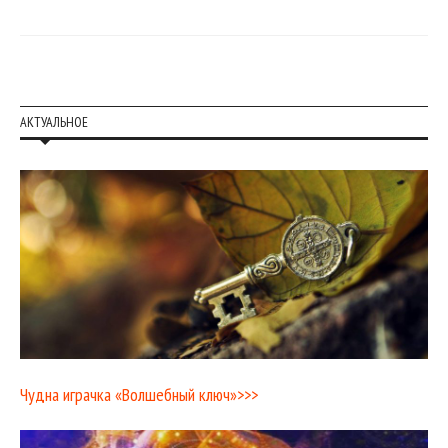
АКТУАЛЬНОЕ
Чудна играчка «Волшебный ключ»>>>