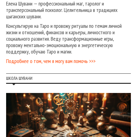
Елена Шувани — профессиональный маг, таролог и
трансперсональный психолог. Целительница в традициях
цыганских шувани.
Консультирую на Таро и провожу ритуалы по темам личной
жизни и отношений, финансов и карьеры, личностного и
социального развития. Веду трансформационные игры,
провожу ментально-эмоциональную и энергетическую
поддержку, обучаю Таро и магии.
Подробнее о том, чем я могу вам помочь >>>
ШКОЛА ШУВАНИ