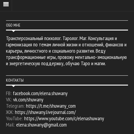
ОБО МНЕ
Трансперсональный психолог. Таролог. Маг. Консультация и
гармонизация по темам личной жизни и отношений, финансов и
карьеры, личностного и социального развития. Веду
трансформационные игры, провожу ментально-эмоциональную
и энергетическую поддержку, обучаю Таро и магии.
КОНТАКТЫ
FB:
facebook.com/elena.shuwany
VK:
vk.com/shuwany
Telegram:
https://t.me/shuwany_com
ЖЖ:
https://shuwany.livejournal.com/
YouTube:
https://www.youtube.com/c/elenashuwany
Mail:
elena.shuwany@gmail.com