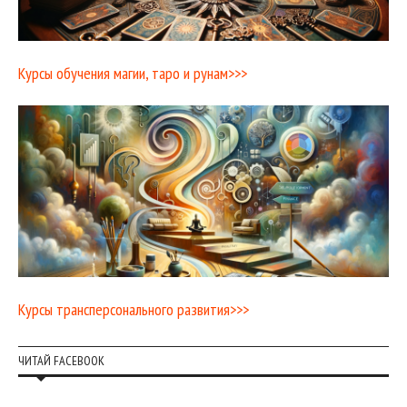
Курсы обучения магии, таро и рунам>>>
Курсы трансперсонального развития>>>
ЧИТАЙ FACEBOOK