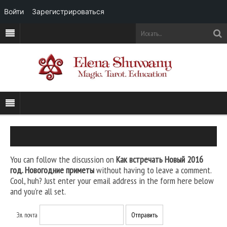
Войти
Зарегистрироваться
You can follow the discussion on
Как встречать Новый 2016
год. Новогодние приметы
without having to leave a comment.
Cool, huh? Just enter your email address in the form here below
and you’re all set.
Эл. почта