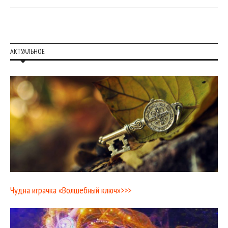
АКТУАЛЬНОЕ
Чудна играчка «Волшебный ключ»>>>