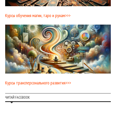
Курсы обучения магии, таро и рунам>>>
Курсы трансперсонального развития>>>
ЧИТАЙ FACEBOOK