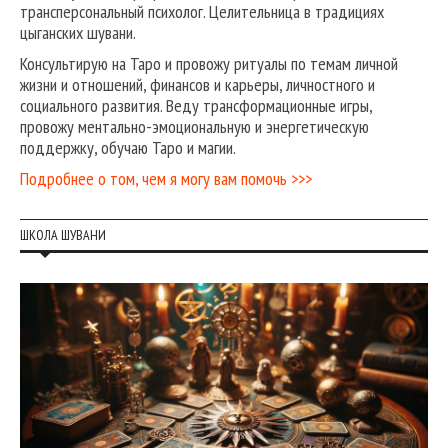
трансперсональный психолог. Целительница в традициях
цыганских шувани.
Консультирую на Таро и провожу ритуалы по темам личной
жизни и отношений, финансов и карьеры, личностного и
социального развития. Веду трансформационные игры,
провожу ментально-эмоциональную и энергетическую
поддержку, обучаю Таро и магии.
Подробнее о том, чем я могу вам помочь >>>
ШКОЛА ШУВАНИ