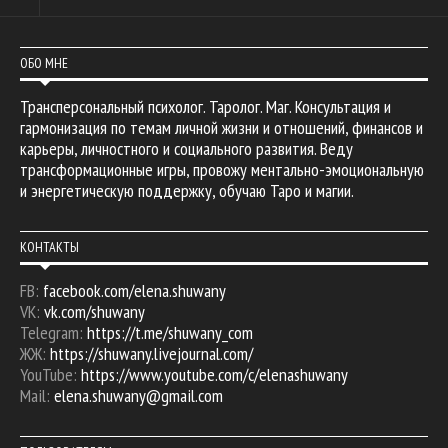
ОБО МНЕ
Трансперсональный психолог. Таролог. Маг. Консультация и
гармонизация по темам личной жизни и отношений, финансов и
карьеры, личностного и социального развития. Веду
трансформационные игры, провожу ментально-эмоциональную
и энергетическую поддержку, обучаю Таро и магии.
КОНТАКТЫ
FB:
facebook.com/elena.shuwany
VK:
vk.com/shuwany
Telegram:
https://t.me/shuwany_com
ЖЖ:
https://shuwany.livejournal.com/
YouTube:
https://www.youtube.com/c/elenashuwany
Mail:
elena.shuwany@gmail.com