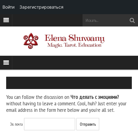
Войти
Зарегистрироваться
You can follow the discussion on
Что делать с эмоциями?
without having to leave a comment. Cool, huh? Just enter your
email address in the form here below and you’re all set.
Эл. почта