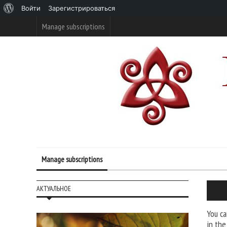
О
Войти
Зарегистрироваться
WordPress
Manage subscriptions
Manage subscriptions
АКТУАЛЬНОЕ
You ca
in the