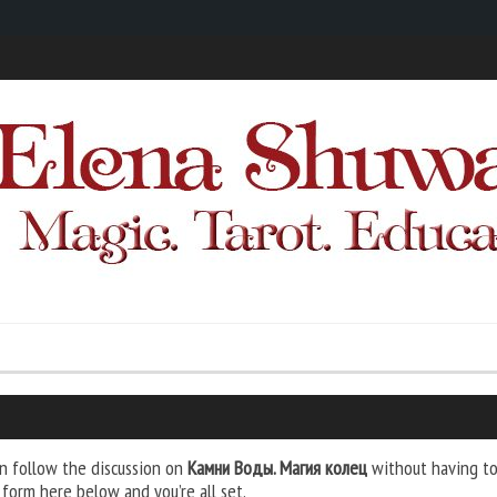
n follow the discussion on
Камни Воды. Магия колец
without having to 
 form here below and you’re all set.