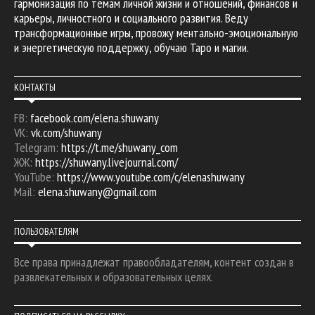
гармонизация по темам личной жизни и отношений, финансов и
карьеры, личностного и социального развития. Веду
трансформационные игры, провожу ментально-эмоциональную
и энергетическую поддержку, обучаю Таро и магии.
КОНТАКТЫ
FB:
facebook.com/elena.shuwany
VK:
vk.com/shuwany
Telegram:
https://t.me/shuwany_com
ЖЖ:
https://shuwany.livejournal.com/
YouTube:
https://www.youtube.com/c/elenashuwany
Mail:
elena.shuwany@gmail.com
ПОЛЬЗОВАТЕЛЯМ
Все права принадлежат правообладателям, контент создан в
развлекательных и образовательных целях.