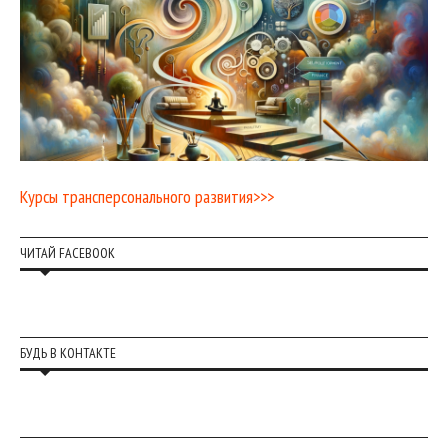
Курсы трансперсонального развития>>>
ЧИТАЙ FACEBOOK
БУДЬ В КОНТАКТЕ