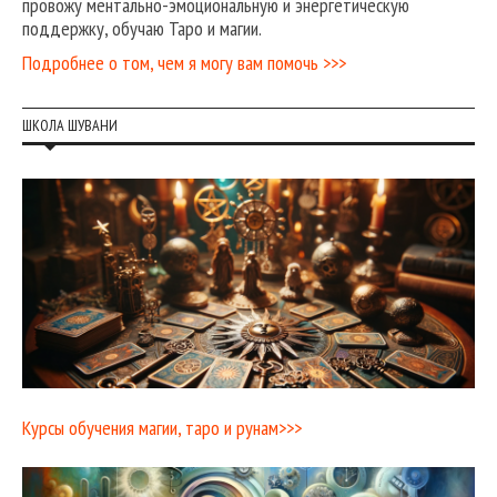
провожу ментально-эмоциональную и энергетическую
поддержку, обучаю Таро и магии.
Подробнее о том, чем я могу вам помочь >>>
ШКОЛА ШУВАНИ
Курсы обучения магии, таро и рунам>>>