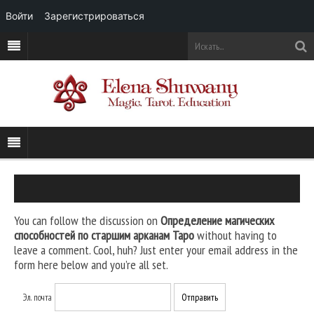
Войти
Зарегистрироваться
You can follow the discussion on
Определение магических
способностей по старшим арканам Таро
without having to
leave a comment. Cool, huh? Just enter your email address in the
form here below and you’re all set.
Эл. почта