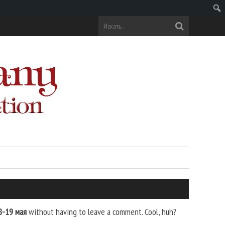
Поис
8-19 мая
without having to leave a comment. Cool, huh?