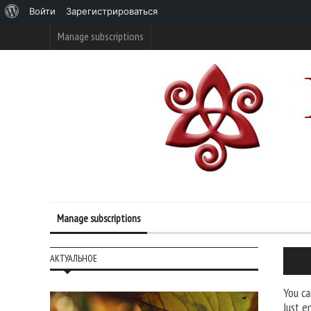
О
Войти
Зарегистрироваться
WordPress
Manage subscriptions
Manage subscriptions
АКТУАЛЬНОЕ
You ca
Just e