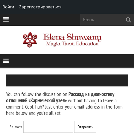
Войти
Зарегистрироваться
You can follow the discussion on
Расклад на диагностику
отношений «Кармический узел»
without having to leave a
comment. Cool, huh? Just enter your email address in the form
here below and you’re all set.
Эл. почта