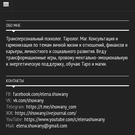
ОБО МНЕ
Трансперсональный психолог. Таролог. Маг. Консультация и
гармонизация по темам личной жизни и отношений, финансов и
карьеры, личностного и социального развития. Веду
трансформационные игры, провожу ментально-эмоциональную
и энергетическую поддержку, обучаю Таро и магии.
КОНТАКТЫ
FB:
facebook.com/elena.shuwany
VK:
vk.com/shuwany
Telegram:
https://t.me/shuwany_com
ЖЖ:
https://shuwany.livejournal.com/
YouTube:
https://www.youtube.com/c/elenashuwany
Mail:
elena.shuwany@gmail.com