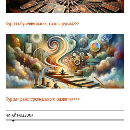
Курсы обучения магии, таро и рунам>>>
Курсы трансперсонального развития>>>
ЧИТАЙ FACEBOOK