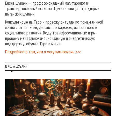
Елена Шувани — профессиональный маг, таролог и
трансперсональный психолог. Целительница в традициях
цыганских шувани.
Консультирую на Таро и провожу ритуалы по темам личной
жизни и отношений, финансов и карьеры, личностного и
социального развития. Веду трансформационные игры,
провожу ментально-эмоциональную и энергетическую
поддержку, обучаю Таро и магии.
Подробнее о том, чем я могу вам помочь >>>
ШКОЛА ШУВАНИ