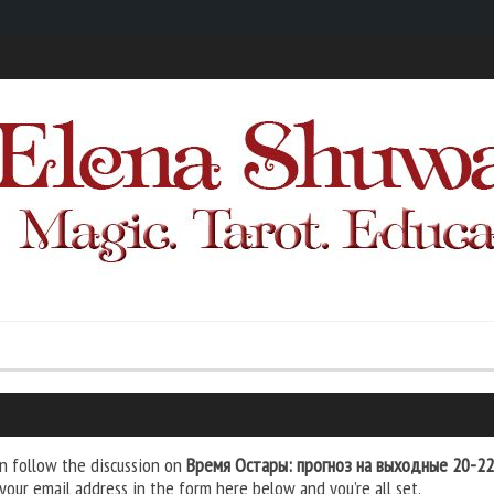
n follow the discussion on
Время Остары: прогноз на выходные 20-2
your email address in the form here below and you’re all set.