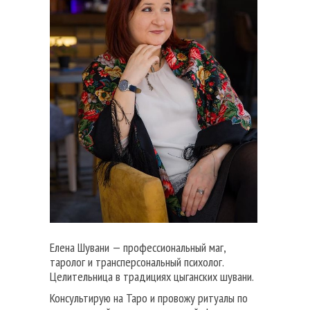
Елена Шувани — профессиональный маг,
таролог и трансперсональный психолог.
Целительница в традициях цыганских шувани.
Консультирую на Таро и провожу ритуалы по