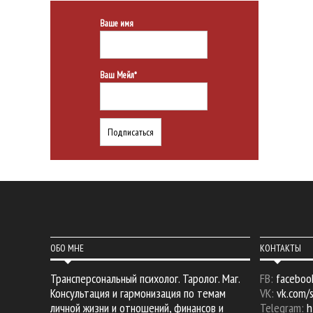
Ваше имя
Ваш Мейл*
ОБО МНЕ
КОНТАКТЫ
Трансперсональный психолог. Таролог. Маг.
FB:
faceboo
Консультация и гармонизация по темам
VK:
vk.com/
личной жизни и отношений, финансов и
Telegram:
h