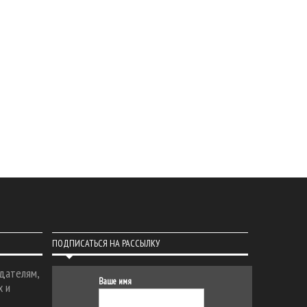
ПОДПИСАТЬСЯ НА РАССЫЛКУ
дателям,
Ваше имя
х и