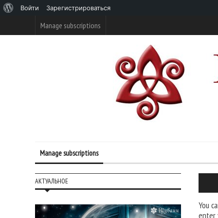
О
Войти
Зарегистрироваться
WordPress
Manage subscriptions
Manage subscriptions
АКТУАЛЬНОЕ
You ca
enter 