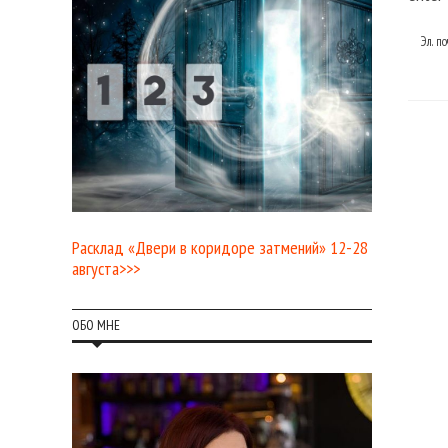
Эл. п
Расклад «Двери в коридоре затмений» 12-28
августа>>>
ОБО МНЕ