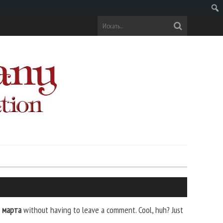
Поис
2 марта
without having to leave a comment. Cool, huh? Just