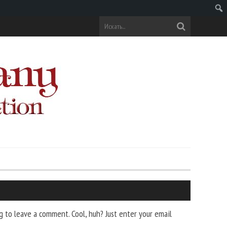
Поис
 to leave a comment. Cool, huh? Just enter your email