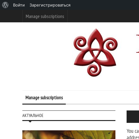
О
Войти
Зарегистрироваться
WordPress
Manage subscriptions
Manage subscriptions
АКТУАЛЬНОЕ
You ca
addres