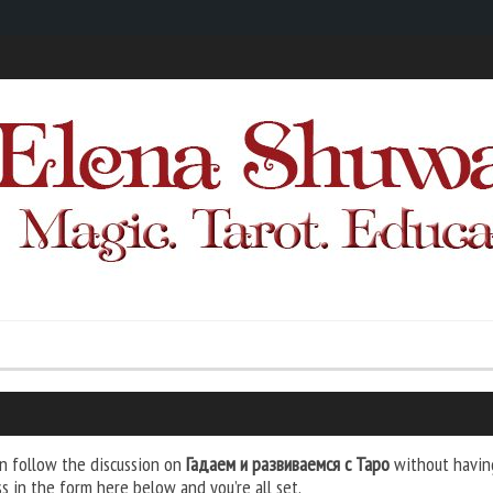
n follow the discussion on
Гадаем и развиваемся с Таро
without having
s in the form here below and you’re all set.