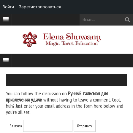
Войти
Зарегистрироваться
You can follow the discussion on
Рунный талисман для
привлечения удачи
without having to leave a comment. Cool,
huh? Just enter your email address in the form here below and
you’re all set.
Эл. почта