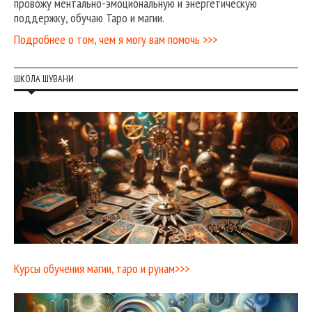
провожу ментально-эмоциональную и энергетическую
поддержку, обучаю Таро и магии.
Подробнее о том, чем я могу вам помочь >>>
ШКОЛА ШУВАНИ
Курсы обучения магии, таро и рунам>>>