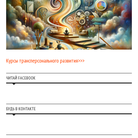
Курсы трансперсонального развития>>>
ЧИТАЙ FACEBOOK
БУДЬ В КОНТАКТЕ