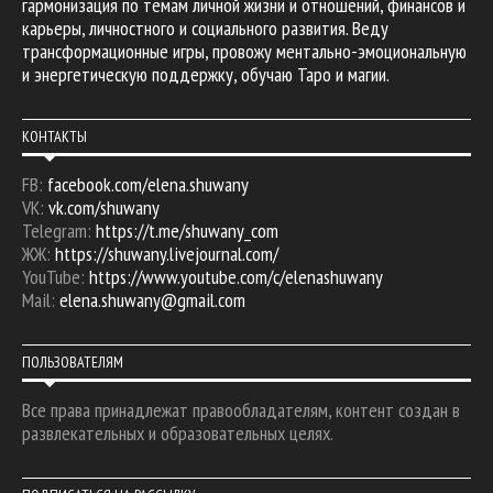
гармонизация по темам личной жизни и отношений, финансов и
карьеры, личностного и социального развития. Веду
трансформационные игры, провожу ментально-эмоциональную
и энергетическую поддержку, обучаю Таро и магии.
КОНТАКТЫ
FB:
facebook.com/elena.shuwany
VK:
vk.com/shuwany
Telegram:
https://t.me/shuwany_com
ЖЖ:
https://shuwany.livejournal.com/
YouTube:
https://www.youtube.com/c/elenashuwany
Mail:
elena.shuwany@gmail.com
ПОЛЬЗОВАТЕЛЯМ
Все права принадлежат правообладателям, контент создан в
развлекательных и образовательных целях.