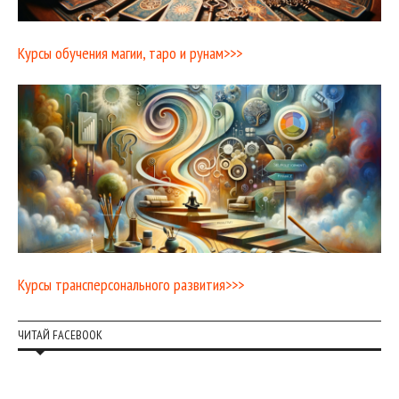
Курсы обучения магии, таро и рунам>>>
Курсы трансперсонального развития>>>
ЧИТАЙ FACEBOOK