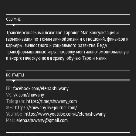
ОБО МНЕ
Трансперсональный психолог. Таролог. Маг. Консультация и
гармонизация по темам личной жизни и отношений, финансов и
карьеры, личностного и социального развития. Веду
трансформационные игры, провожу ментально-эмоциональную
и энергетическую поддержку, обучаю Таро и магии.
КОНТАКТЫ
FB:
facebook.com/elena.shuwany
VK:
vk.com/shuwany
Telegram:
https://t.me/shuwany_com
ЖЖ:
https://shuwany.livejournal.com/
YouTube:
https://www.youtube.com/c/elenashuwany
Mail:
elena.shuwany@gmail.com