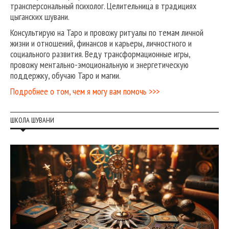
трансперсональный психолог. Целительница в традициях
цыганских шувани.
Консультирую на Таро и провожу ритуалы по темам личной
жизни и отношений, финансов и карьеры, личностного и
социального развития. Веду трансформационные игры,
провожу ментально-эмоциональную и энергетическую
поддержку, обучаю Таро и магии.
Подробнее о том, чем я могу вам помочь >>>
ШКОЛА ШУВАНИ