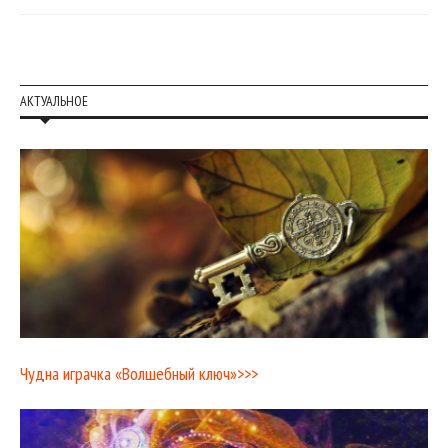
АКТУАЛЬНОЕ
Чудна играчка «Волшебный ключ»>>>