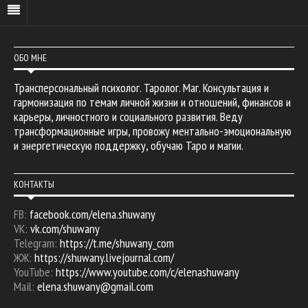
ОБО МНЕ
Трансперсональный психолог. Таролог. Маг. Консультация и
гармонизация по темам личной жизни и отношений, финансов и
карьеры, личностного и социального развития. Веду
трансформационные игры, провожу ментально-эмоциональную
и энергетическую поддержку, обучаю Таро и магии.
КОНТАКТЫ
FB:
facebook.com/elena.shuwany
VK:
vk.com/shuwany
Telegram:
https://t.me/shuwany_com
ЖЖ:
https://shuwany.livejournal.com/
YouTube:
https://www.youtube.com/c/elenashuwany
Mail:
elena.shuwany@gmail.com