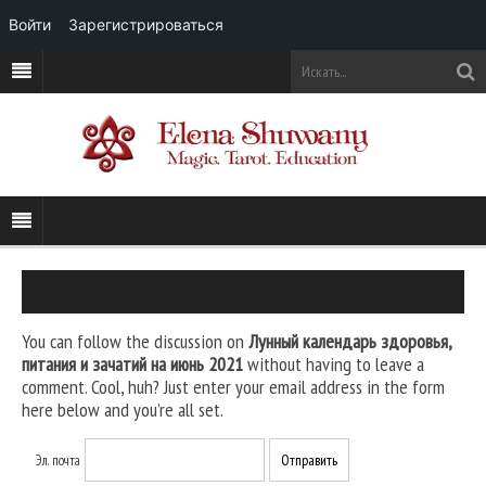
Войти
Зарегистрироваться
You can follow the discussion on
Лунный календарь здоровья,
питания и зачатий на июнь 2021
without having to leave a
comment. Cool, huh? Just enter your email address in the form
here below and you’re all set.
Эл. почта