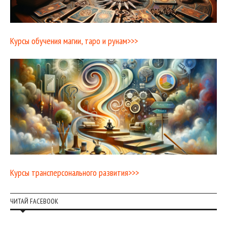
Курсы обучения магии, таро и рунам>>>
Курсы трансперсонального развития>>>
ЧИТАЙ FACEBOOK