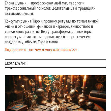
Елена Шувани — профессиональный маг, таролог и
трансперсональный психолог. Целительница в традициях
цыганских шувани.
Консультирую на Таро и провожу ритуалы по темам личной
жизни и отношений, финансов и карьеры, личностного и
социального развития. Веду трансформационные игры,
провожу ментально-эмоциональную и энергетическую
поддержку, обучаю Таро и магии.
Подробнее о том, чем я могу вам помочь >>>
ШКОЛА ШУВАНИ