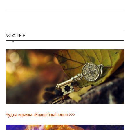
АКТУАЛЬНОЕ
Чудна играчка «Волшебный ключ»>>>