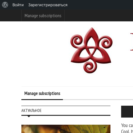
О
Войти
Зарегистрироваться
WordPress
Manage subscriptions
Manage subscriptions
АКТУАЛЬНОЕ
You ca
Cool, 