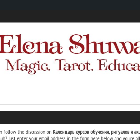
n follow the discussion on
Календарь курсов обучения, ритуалов и а
huh? Just enter your email address in the form here below and you’re all