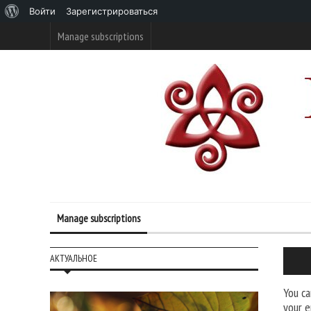
О
Войти
Зарегистрироваться
WordPress
Manage subscriptions
Manage subscriptions
АКТУАЛЬНОЕ
You ca
your e