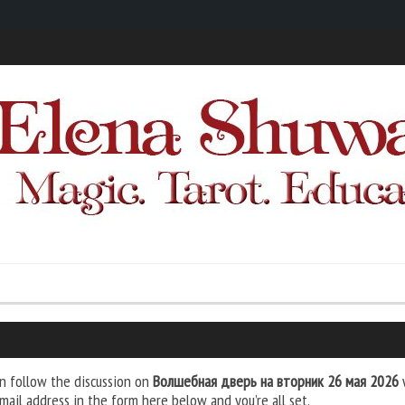
n follow the discussion on
Волшебная дверь на вторник 26 мая 2026
w
mail address in the form here below and you’re all set.