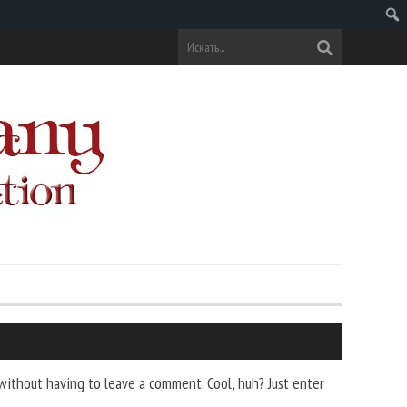
Поис
ithout having to leave a comment. Cool, huh? Just enter