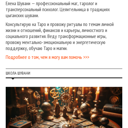
Елена Шувани — профессиональный маг, таролог и
трансперсональный психолог. Целительница в традициях
цыганских шувани.
Консультирую на Таро и провожу ритуалы по темам личной
жизни и отношений, финансов и карьеры, личностного и
социального развития. Веду трансформационные игры,
провожу ментально-эмоциональную и энергетическую
поддержку, обучаю Таро и магии.
Подробнее о том, чем я могу вам помочь >>>
ШКОЛА ШУВАНИ