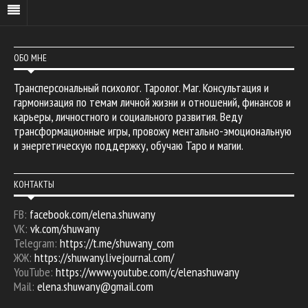
ОБО МНЕ
Трансперсональный психолог. Таролог. Маг. Консультация и
гармонизация по темам личной жизни и отношений, финансов и
карьеры, личностного и социального развития. Веду
трансформационные игры, провожу ментально-эмоциональную
и энергетическую поддержку, обучаю Таро и магии.
КОНТАКТЫ
FB:
facebook.com/elena.shuwany
VK:
vk.com/shuwany
Telegram:
https://t.me/shuwany_com
ЖЖ:
https://shuwany.livejournal.com/
YouTube:
https://www.youtube.com/c/elenashuwany
Mail:
elena.shuwany@gmail.com