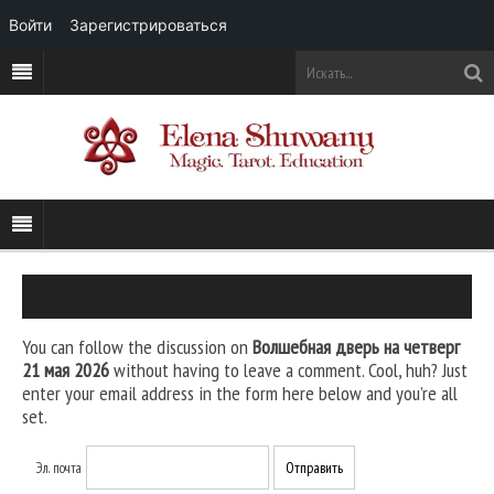
Войти
Зарегистрироваться
You can follow the discussion on
Волшебная дверь на четверг
21 мая 2026
without having to leave a comment. Cool, huh? Just
enter your email address in the form here below and you’re all
set.
Эл. почта