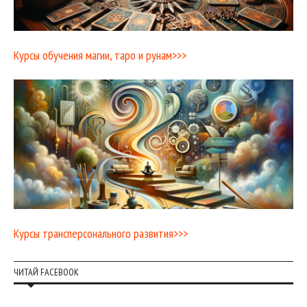
Курсы обучения магии, таро и рунам>>>
Курсы трансперсонального развития>>>
ЧИТАЙ FACEBOOK