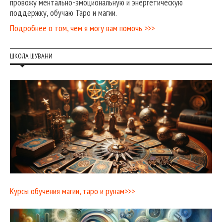
провожу ментально-эмоциональную и энергетическую
поддержку, обучаю Таро и магии.
Подробнее о том, чем я могу вам помочь >>>
ШКОЛА ШУВАНИ
Курсы обучения магии, таро и рунам>>>