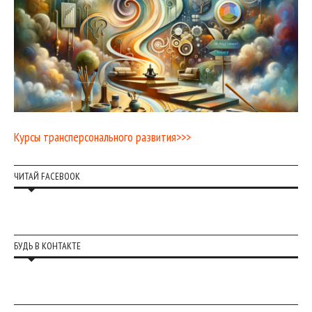
Курсы трансперсонального развития>>>
ЧИТАЙ FACEBOOK
БУДЬ В КОНТАКТЕ