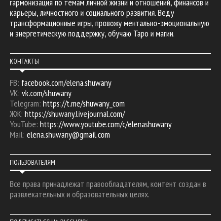
гармонизация по темам личной жизни и отношений, финансов и
карьеры, личностного и социального развития. Веду
трансформационные игры, провожу ментально-эмоциональную
и энергетическую поддержку, обучаю Таро и магии.
КОНТАКТЫ
FB:
facebook.com/elena.shuwany
VK:
vk.com/shuwany
Telegram:
https://t.me/shuwany_com
ЖЖ:
https://shuwany.livejournal.com/
YouTube:
https://www.youtube.com/c/elenashuwany
Mail:
elena.shuwany@gmail.com
ПОЛЬЗОВАТЕЛЯМ
Все права принадлежат правообладателям, контент создан в
развлекательных и образовательных целях.