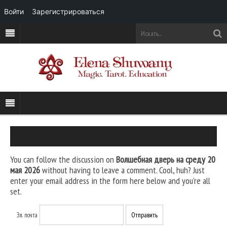
Войти
Зарегистрироваться
You can follow the discussion on
Волшебная дверь на среду 20
мая 2026
without having to leave a comment. Cool, huh? Just
enter your email address in the form here below and you’re all
set.
Эл. почта