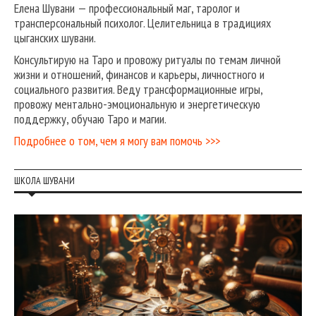
Елена Шувани — профессиональный маг, таролог и
трансперсональный психолог. Целительница в традициях
цыганских шувани.
Консультирую на Таро и провожу ритуалы по темам личной
жизни и отношений, финансов и карьеры, личностного и
социального развития. Веду трансформационные игры,
провожу ментально-эмоциональную и энергетическую
поддержку, обучаю Таро и магии.
Подробнее о том, чем я могу вам помочь >>>
ШКОЛА ШУВАНИ