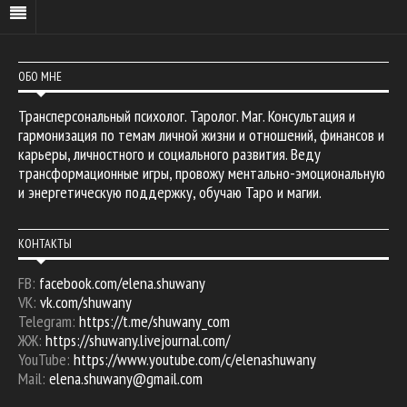
ОБО МНЕ
Трансперсональный психолог. Таролог. Маг. Консультация и
гармонизация по темам личной жизни и отношений, финансов и
карьеры, личностного и социального развития. Веду
трансформационные игры, провожу ментально-эмоциональную
и энергетическую поддержку, обучаю Таро и магии.
КОНТАКТЫ
FB:
facebook.com/elena.shuwany
VK:
vk.com/shuwany
Telegram:
https://t.me/shuwany_com
ЖЖ:
https://shuwany.livejournal.com/
YouTube:
https://www.youtube.com/c/elenashuwany
Mail:
elena.shuwany@gmail.com