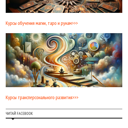
Курсы обучения магии, таро и рунам>>>
Курсы трансперсонального развития>>>
ЧИТАЙ FACEBOOK