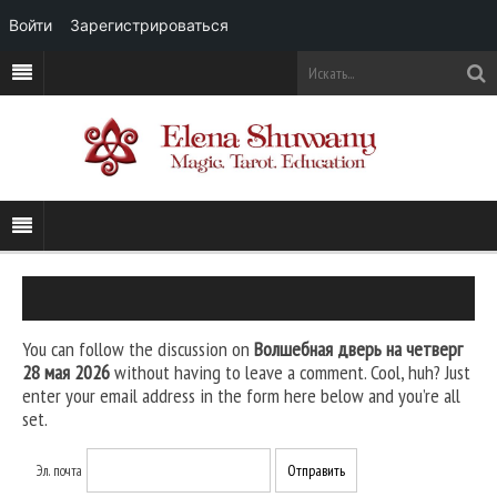
Войти
Зарегистрироваться
You can follow the discussion on
Волшебная дверь на четверг
28 мая 2026
without having to leave a comment. Cool, huh? Just
enter your email address in the form here below and you’re all
set.
Эл. почта