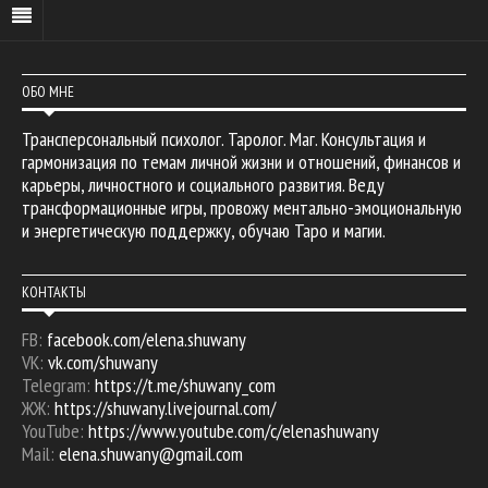
ОБО МНЕ
Трансперсональный психолог. Таролог. Маг. Консультация и
гармонизация по темам личной жизни и отношений, финансов и
карьеры, личностного и социального развития. Веду
трансформационные игры, провожу ментально-эмоциональную
и энергетическую поддержку, обучаю Таро и магии.
КОНТАКТЫ
FB:
facebook.com/elena.shuwany
VK:
vk.com/shuwany
Telegram:
https://t.me/shuwany_com
ЖЖ:
https://shuwany.livejournal.com/
YouTube:
https://www.youtube.com/c/elenashuwany
Mail:
elena.shuwany@gmail.com