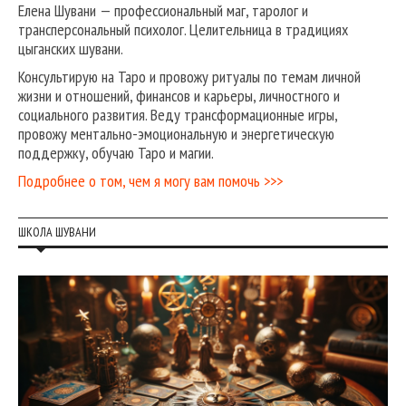
Елена Шувани — профессиональный маг, таролог и
трансперсональный психолог. Целительница в традициях
цыганских шувани.
Консультирую на Таро и провожу ритуалы по темам личной
жизни и отношений, финансов и карьеры, личностного и
социального развития. Веду трансформационные игры,
провожу ментально-эмоциональную и энергетическую
поддержку, обучаю Таро и магии.
Подробнее о том, чем я могу вам помочь >>>
ШКОЛА ШУВАНИ