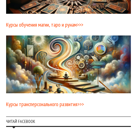
Курсы обучения магии, таро и рунам>>>
Курсы трансперсонального развития>>>
ЧИТАЙ FACEBOOK