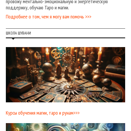
провожу ментально-эмоциональную и энергетическую
поддержку, обучаю Таро и магии.
Подробнее о том, чем я могу вам помочь >>>
ШКОЛА ШУВАНИ
Курсы обучения магии, таро и рунам>>>