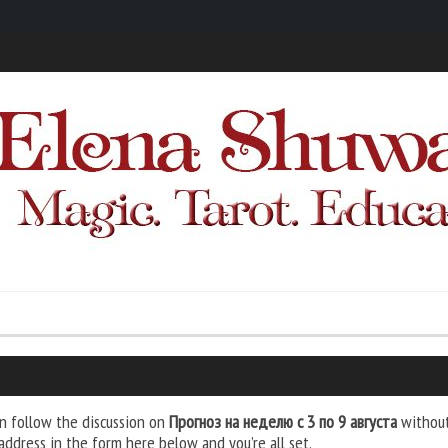
n follow the discussion on
Прогноз на неделю с 3 по 9 августа
without
address in the form here below and you’re all set.