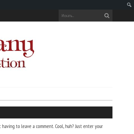
Поис
 having to leave a comment. Cool, huh? Just enter your