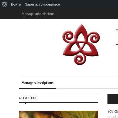
О
Войти
Зарегистрироваться
WordPress
Manage subscriptions
Manage subscriptions
АКТУАЛЬНОЕ
You ca
email 