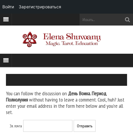
Войти
Зарегистрироваться
You can follow the discussion on
День Воина. Период
Полнолуния
without having to leave a comment. Cool, huh? Just
enter your email address in the form here below and you’re all
set.
Эл. почта