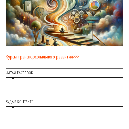
Курсы трансперсонального развития>>>
ЧИТАЙ FACEBOOK
БУДЬ В КОНТАКТЕ