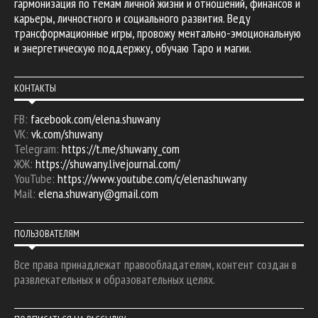
гармонизация по темам личной жизни и отношений, финансов и
карьеры, личностного и социального развития. Веду
трансформационные игры, провожу ментально-эмоциональную
и энергетическую поддержку, обучаю Таро и магии.
КОНТАКТЫ
FB:
facebook.com/elena.shuwany
VK:
vk.com/shuwany
Telegram:
https://t.me/shuwany_com
ЖЖ:
https://shuwany.livejournal.com/
YouTube:
https://www.youtube.com/c/elenashuwany
Mail:
elena.shuwany@gmail.com
ПОЛЬЗОВАТЕЛЯМ
Все права принадлежат правообладателям, контент создан в
развлекательных и образовательных целях.