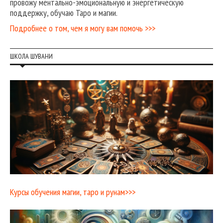
провожу ментально-эмоциональную и энергетическую
поддержку, обучаю Таро и магии.
Подробнее о том, чем я могу вам помочь >>>
ШКОЛА ШУВАНИ
Курсы обучения магии, таро и рунам>>>