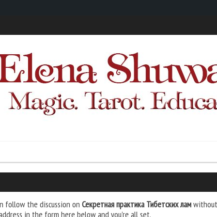
n follow the discussion on
Секретная практика Тибетских лам
without 
address in the form here below and you’re all set.