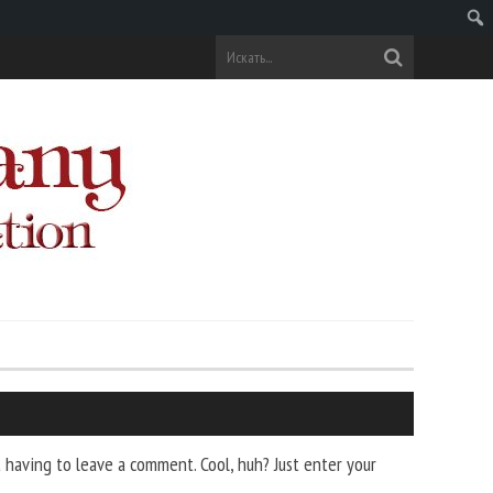
Поис
having to leave a comment. Cool, huh? Just enter your