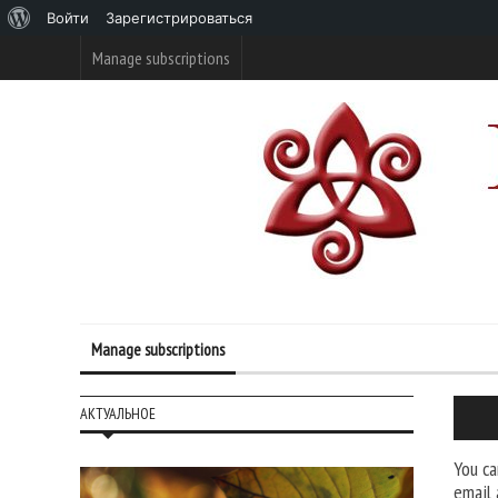
О
Войти
Зарегистрироваться
WordPress
Manage subscriptions
Manage subscriptions
АКТУАЛЬНОЕ
You ca
email 