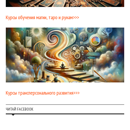
Курсы обучения магии, таро и рунам>>>
Курсы трансперсонального развития>>>
ЧИТАЙ FACEBOOK