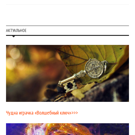
АКТУАЛЬНОЕ
Чудна играчка «Волшебный ключ»>>>