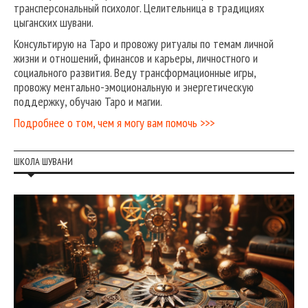
трансперсональный психолог. Целительница в традициях
цыганских шувани.
Консультирую на Таро и провожу ритуалы по темам личной
жизни и отношений, финансов и карьеры, личностного и
социального развития. Веду трансформационные игры,
провожу ментально-эмоциональную и энергетическую
поддержку, обучаю Таро и магии.
Подробнее о том, чем я могу вам помочь >>>
ШКОЛА ШУВАНИ