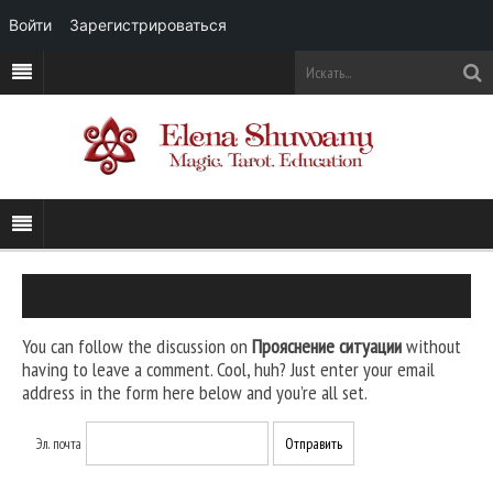
Войти
Зарегистрироваться
You can follow the discussion on
Прояснение ситуации
without
having to leave a comment. Cool, huh? Just enter your email
address in the form here below and you’re all set.
Эл. почта