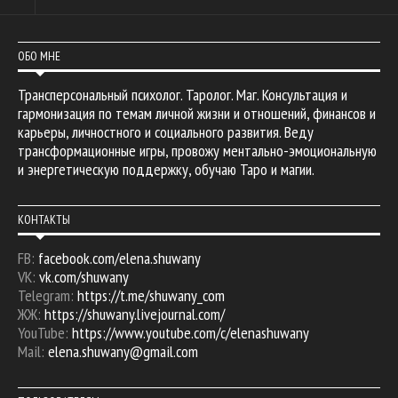
ОБО МНЕ
Трансперсональный психолог. Таролог. Маг. Консультация и
гармонизация по темам личной жизни и отношений, финансов и
карьеры, личностного и социального развития. Веду
трансформационные игры, провожу ментально-эмоциональную
и энергетическую поддержку, обучаю Таро и магии.
КОНТАКТЫ
FB:
facebook.com/elena.shuwany
VK:
vk.com/shuwany
Telegram:
https://t.me/shuwany_com
ЖЖ:
https://shuwany.livejournal.com/
YouTube:
https://www.youtube.com/c/elenashuwany
Mail:
elena.shuwany@gmail.com