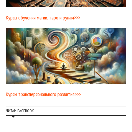
Курсы обучения магии, таро и рунам>>>
Курсы трансперсонального развития>>>
ЧИТАЙ FACEBOOK