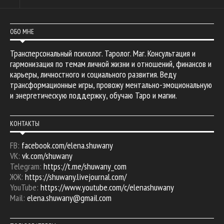
ОБО МНЕ
Трансперсональный психолог. Таролог. Маг. Консультация и
гармонизация по темам личной жизни и отношений, финансов и
карьеры, личностного и социального развития. Веду
трансформационные игры, провожу ментально-эмоциональную
и энергетическую поддержку, обучаю Таро и магии.
КОНТАКТЫ
FB:
facebook.com/elena.shuwany
VK:
vk.com/shuwany
Telegram:
https://t.me/shuwany_com
ЖЖ:
https://shuwany.livejournal.com/
YouTube:
https://www.youtube.com/c/elenashuwany
Mail:
elena.shuwany@gmail.com