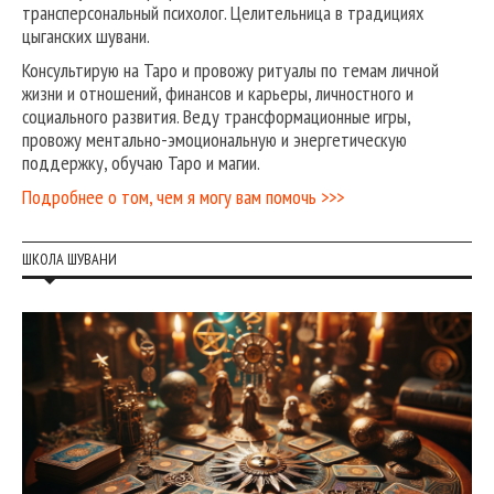
трансперсональный психолог. Целительница в традициях
цыганских шувани.
Консультирую на Таро и провожу ритуалы по темам личной
жизни и отношений, финансов и карьеры, личностного и
социального развития. Веду трансформационные игры,
провожу ментально-эмоциональную и энергетическую
поддержку, обучаю Таро и магии.
Подробнее о том, чем я могу вам помочь >>>
ШКОЛА ШУВАНИ