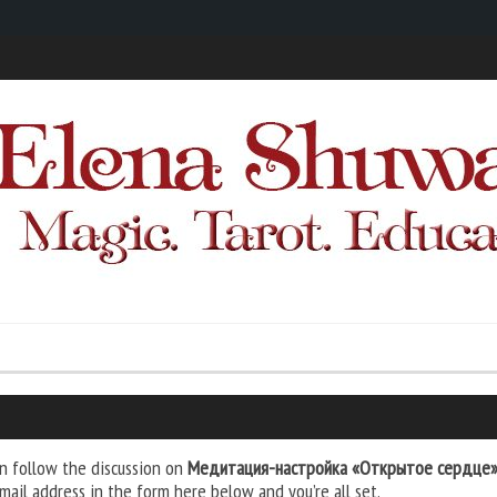
n follow the discussion on
Медитация-настройка «Открытое сердце
mail address in the form here below and you’re all set.