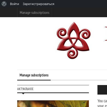
О
Войти
Зарегистрироваться
WordPress
Manage subscriptions
Manage subscriptions
АКТУАЛЬНОЕ
You ca
your e