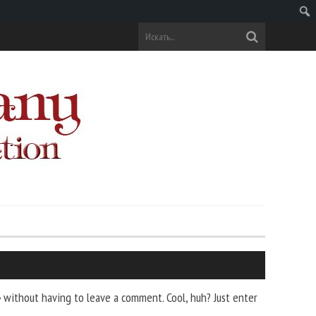
Поис
»
without having to leave a comment. Cool, huh? Just enter